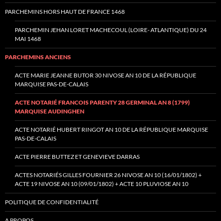
PARCHEMINS HORS HAUT DE FRANCE 1468
PARCHEMIN JEHAN LORET MACHECOUL (LOIRE- ATLANTIQUE) DU 24
MAI 1468
PARCHEMINS ANCIENS
ACTE MARIE JEANNE BUTOR 30 NIVOSE AN 10 DE LA RÉPUBLIQUE
MARQUISE PAS-DE-CALAIS
ACTE NOTARIÉ FRANCOIS PARENTY 28 GERMINAL AN 8 (1799)
MARQUISE AUDINGHEN
ACTE NOTARIÉ HUBERT RINGOT AN 10 DE LA RÉPUBLIQUE MARQUISE
PAS-DE-CALAIS
ACTE PIERRE BUTTEZ ET GENEVIEVE DARRAS
ACTES NOTARIÉS GILLES FOURNIER 26 NIVOSE AN 10 (16/01/1802) +
ACTE 19 NIVOSE AN 10 (09/01/1802) + ACTE 10 PLUVIOSE AN 10
POLITIQUE DE CONFIDENTIALITÉ
A PROPOS