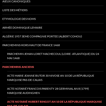
AIEUX CANONIQUES
LISTE DES MÉTIERS
ETYMOLOGIE DES NOMS
ARMÉE DOMINIQUE LEMAIRE
ALGÉRIE 1957 3EME COMPAGNIE PORTEE (ALBERT COHOU)
PARCHEMINS HORS HAUT DE FRANCE 1468
PARCHEMIN JEHAN LORET MACHECOUL (LOIRE- ATLANTIQUE) DU 24
MAI 1468
PARCHEMINS ANCIENS
ACTE MARIE JEANNE BUTOR 30 NIVOSE AN 10 DE LA RÉPUBLIQUE
MARQUISE PAS-DE-CALAIS
ACTE NOTARIÉ FRANCOIS PARENTY 28 GERMINAL AN 8 (1799)
MARQUISE AUDINGHEN
ACTE NOTARIÉ HUBERT RINGOT AN 10 DE LA RÉPUBLIQUE MARQUISE
PAS-DE-CALAIS