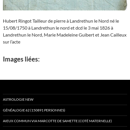
Hubert Ringot Tailleur de pierre à Landrethun le Nord né le
15/08/1750 à Landrethun le nord et dcd le 3 mai 1826 à
Landrethun le Nord, Marie Madeleine Guibert et Jean Cailleux
sur l’acte
Images liées:
ASTROLOGIE NEW
GÉNÉALOGIE 62 (150891 PERSONNES)
AIEUX COMMUN VIA MARCOTTE DE SAMETTE (COTÉ MATERNELLE)