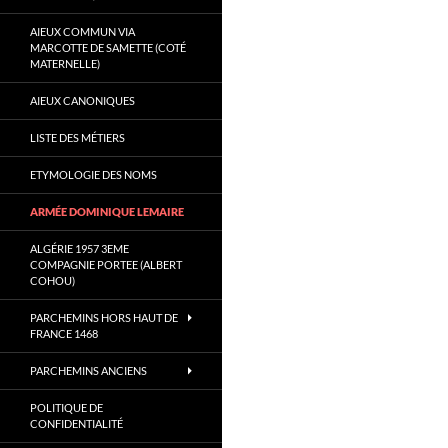
AIEUX COMMUN VIA
MARCOTTE DE SAMETTE (COTÉ
MATERNELLE)
AIEUX CANONIQUES
LISTE DES MÉTIERS
ETYMOLOGIE DES NOMS
ARMÉE DOMINIQUE LEMAIRE
ALGÉRIE 1957 3EME
COMPAGNIE PORTEE (ALBERT
COHOU)
PARCHEMINS HORS HAUT DE
FRANCE 1468
PARCHEMINS ANCIENS
POLITIQUE DE
CONFIDENTIALITÉ