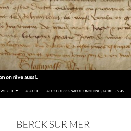
n on rêve aussi..
 WEBSITE
ACCUEIL
AIEUX GUERRES NAPOLEONNIENNES, 14-18 ET 39-45
BERCK SUR MER