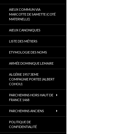
AIEUX COMMUN VIA
MARCOTTE DE SAMETTE (COTÉ
MATERNELLE)
AIEUX CANONIQUES
LISTE DES MÉTIERS
ETYMOLOGIE DES NOMS
ARMÉE DOMINIQUE LEMAIRE
ALGÉRIE 1957 3EME
COMPAGNIE PORTEE (ALBERT
COHOU)
PARCHEMINS HORS HAUT DE
FRANCE 1468
PARCHEMINS ANCIENS
POLITIQUE DE
CONFIDENTIALITÉ