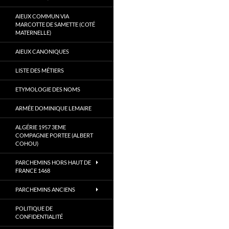
AIEUX COMMUN VIA
MARCOTTE DE SAMETTE (COTÉ
MATERNELLE)
AIEUX CANONIQUES
LISTE DES MÉTIERS
ETYMOLOGIE DES NOMS
ARMÉE DOMINIQUE LEMAIRE
ALGÉRIE 1957 3EME
COMPAGNIE PORTEE (ALBERT
COHOU)
PARCHEMINS HORS HAUT DE
FRANCE 1468
PARCHEMINS ANCIENS
POLITIQUE DE
CONFIDENTIALITÉ