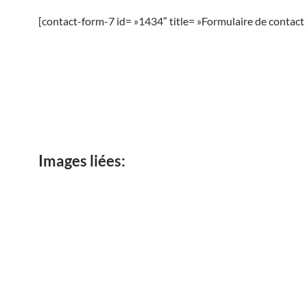
[contact-form-7 id= »1434″ title= »Formulaire de contact 
Images liées: