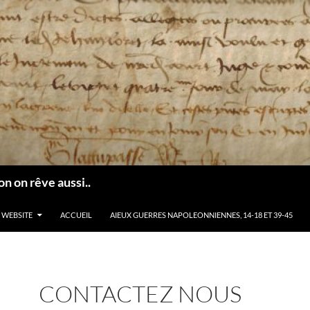
n on rêve aussi..
 WEBSITE
ACCUEIL
AIEUX GUERRES NAPOLEONNIENNES, 14-18 ET 39-45
CONTACTEZ NOUS