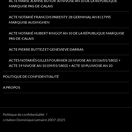
ACTE MARIE JEANNE BUTOR 30 NIVOSE AN 10 DE LA RÉPUBLIQUE
MARQUISE PAS-DE-CALAIS
ACTE NOTARIÉ FRANCOIS PARENTY 28 GERMINAL AN 8 (1799)
MARQUISE AUDINGHEN
ACTE NOTARIÉ HUBERT RINGOT AN 10 DE LA RÉPUBLIQUE MARQUISE
PAS-DE-CALAIS
ACTE PIERRE BUTTEZ ET GENEVIEVE DARRAS
ACTES NOTARIÉS GILLES FOURNIER 26 NIVOSE AN 10 (16/01/1802) +
ACTE 19 NIVOSE AN 10 (09/01/1802) + ACTE 10 PLUVIOSE AN 10
POLITIQUE DE CONFIDENTIALITÉ
A PROPOS
Politique de confidentialité
création Dominique Lemaire 2007-2025