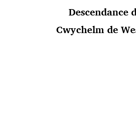
Descendance
Cwychelm de W