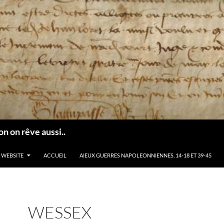
n on rêve aussi..
 WEBSITE
ACCUEIL
AIEUX GUERRES NAPOLEONNIENNES, 14-18 ET 39-45
WESSEX