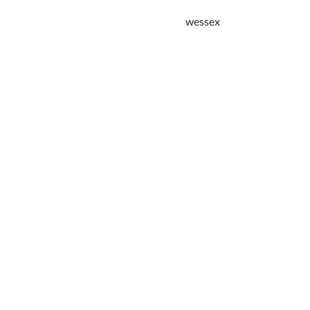
wessex