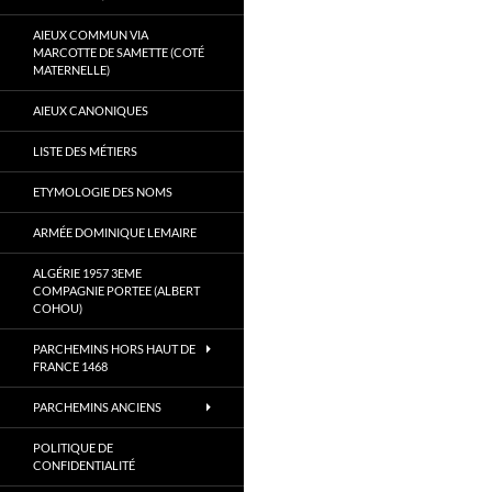
AIEUX COMMUN VIA
MARCOTTE DE SAMETTE (COTÉ
MATERNELLE)
AIEUX CANONIQUES
LISTE DES MÉTIERS
ETYMOLOGIE DES NOMS
ARMÉE DOMINIQUE LEMAIRE
ALGÉRIE 1957 3EME
COMPAGNIE PORTEE (ALBERT
COHOU)
PARCHEMINS HORS HAUT DE
FRANCE 1468
PARCHEMINS ANCIENS
POLITIQUE DE
CONFIDENTIALITÉ