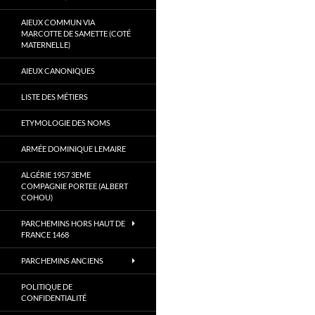
AIEUX COMMUN VIA
MARCOTTE DE SAMETTE (COTÉ
MATERNELLE)
AIEUX CANONIQUES
LISTE DES MÉTIERS
ETYMOLOGIE DES NOMS
ARMÉE DOMINIQUE LEMAIRE
ALGÉRIE 1957 3EME
COMPAGNIE PORTEE (ALBERT
COHOU)
PARCHEMINS HORS HAUT DE
FRANCE 1468
PARCHEMINS ANCIENS
POLITIQUE DE
CONFIDENTIALITÉ