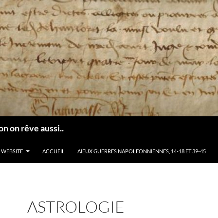
n on rêve aussi..
 WEBSITE
ACCUEIL
AIEUX GUERRES NAPOLEONNIENNES, 14-18 ET 39-45
ASTROLOGIE